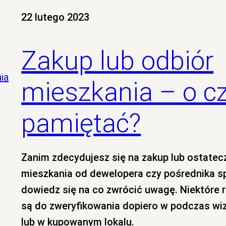
22 lutego 2023
Zakup lub odbiór
ia
mieszkania – o 
pamiętać?
Zanim zdecydujesz się na zakup lub ostatec
mieszkania od dewelopera czy pośrednika s
dowiedz się na co zwrócić uwagę. Niektóre 
są do zweryfikowania dopiero w podczas wi
lub w kupowanym lokalu.