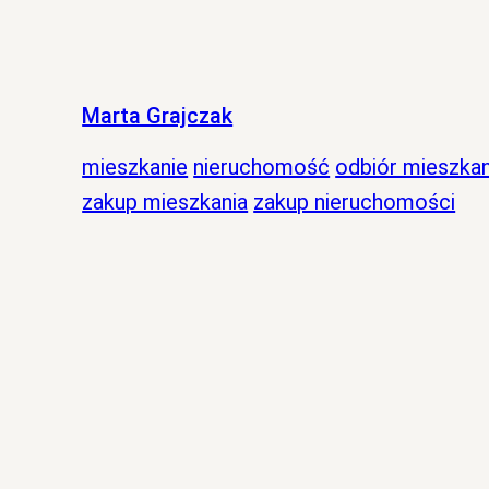
Marta Grajczak
mieszkanie
nieruchomość
odbiór mieszkan
zakup mieszkania
zakup nieruchomości