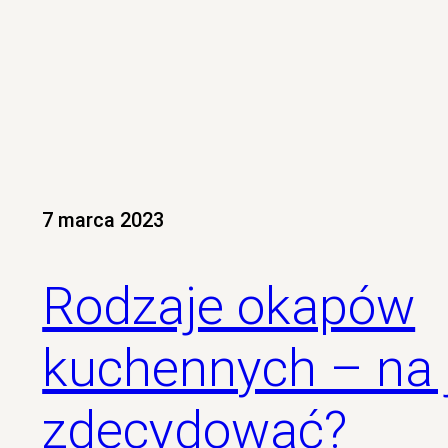
7 marca 2023
Rodzaje okapów
kuchennych – na j
zdecydować?