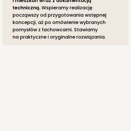
i mieszkań wraz z dokumentacją
techniczną.
Wspieramy realizację
począwszy od przygotowania wstępnej
koncepcji, aż po omówienie wybranych
pomysłów z fachowcami. Stawiamy
na praktyczne i oryginalne rozwiązania.