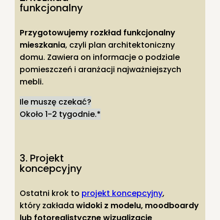
funkcjonalny
Przygotowujemy rozkład funkcjonalny
mieszkania
, czyli plan architektoniczny
domu. Zawiera on informacje o podziale
pomieszczeń i aranżacji najważniejszych
mebli.
Ile muszę czekać?
Około 1-2 tygodnie.*
3. Projekt
koncepcyjny
Ostatni krok to
projekt koncepcyjny
,
który zakłada
widoki z modelu, moodboardy
lub fotorealistyczne wizualizacje