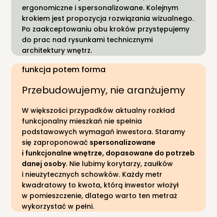
ergonomiczne i spersonalizowane. Kolejnym
krokiem jest propozycja rozwiązania wizualnego.
Po zaakceptowaniu obu kroków przystępujemy
do prac nad rysunkami technicznymi
architektury wnętrz.
funkcja potem forma
Przebudowujemy, nie aranżujemy
W większości przypadków aktualny rozkład
funkcjonalny mieszkań nie spełnia
podstawowych wymagań inwestora. Staramy
się zaproponować
spersonalizowane
i funkcjonalne wnętrze, dopasowane do potrzeb
danej osoby
. Nie lubimy korytarzy, zaułków
i nieużytecznych schowków. Każdy metr
kwadratowy to kwota, którą inwestor włożył
w pomieszczenie, dlatego warto ten metraż
wykorzystać w pełni.