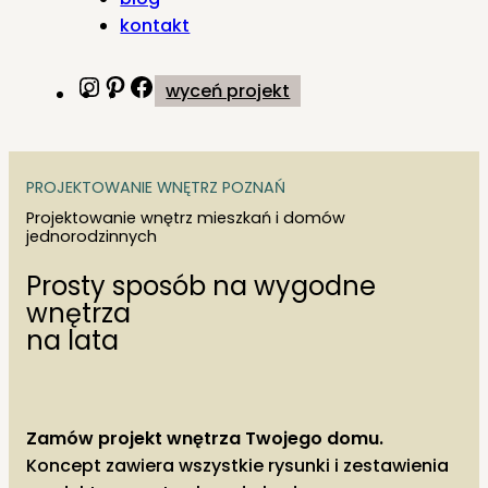
kontakt
Instagram
Pinterest
Facebook
wyceń projekt
PROJEKTOWANIE WNĘTRZ POZNAŃ
Projektowanie wnętrz mieszkań i domów
jednorodzinnych
Prosty sposób na wygodne
wnętrza
na lata
Zamów projekt wnętrza Twojego domu.
Koncept zawiera wszystkie rysunki i zestawienia