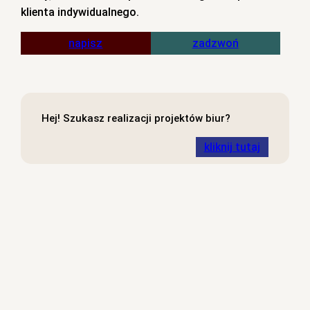
klienta indywidualnego.
napisz
zadzwoń
Hej! Szukasz realizacji projektów biur?
kliknij tutaj