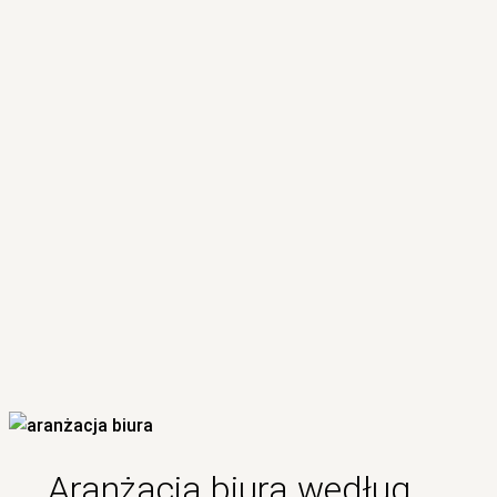
Aranżacja biura według