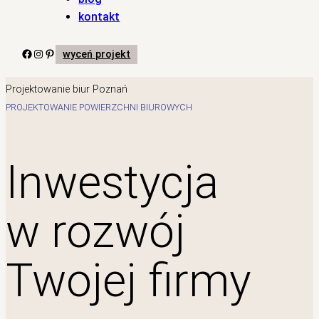
kontakt
Facebook
Instagram
Pinterest
wyceń projekt
Projektowanie biur Poznań
PROJEKTOWANIE POWIERZCHNI BIUROWYCH
Inwestycja
w rozwój
Twojej firmy