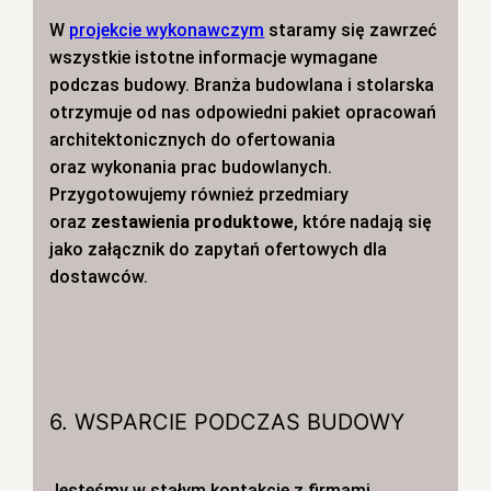
W
projekcie wykonawczym
staramy się zawrzeć
wszystkie istotne informacje wymagane
podczas budowy. Branża budowlana i stolarska
otrzymuje od nas odpowiedni pakiet opracowań
architektonicznych do ofertowania
oraz wykonania prac budowlanych.
Przygotowujemy również przedmiary
oraz
zestawienia produktowe
, które nadają się
jako załącznik do zapytań ofertowych dla
dostawców.
6. WSPARCIE PODCZAS BUDOWY
Jesteśmy w stałym kontakcie z firmami