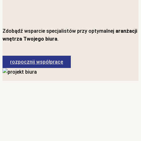
Zdobądź wsparcie specjalistów przy optymalnej
aranżacji
wnętrza Twojego biura
.
rozpocznij współpracę