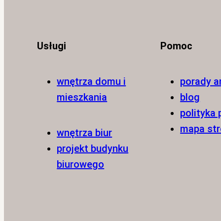
Usługi
Pomoc
wnętrza domu i
porady a
mieszkania
blog
polityka
mapa st
wnętrza biur
projekt budynku
biurowego