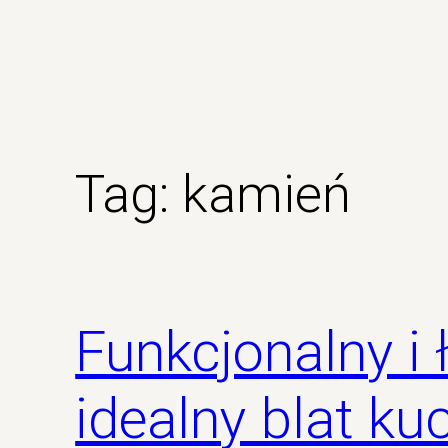
Tag:
kamień
Funkcjonalny i
idealny blat k