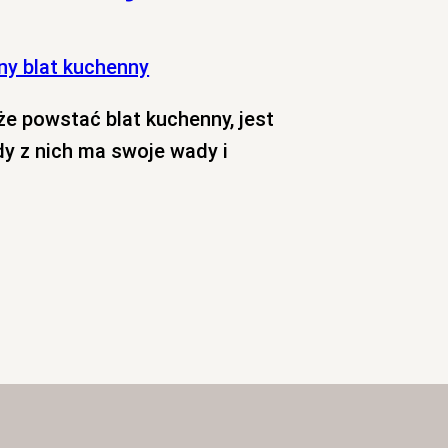
e powstać blat kuchenny, jest
y z nich ma swoje wady i