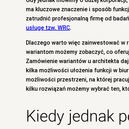
ma kluczowe znaczenie i sposób funkcj
zatrudnić profesjonalną firmę od bada
usługę tzw. WRC
.
Dlaczego warto więc zainwestować w rz
wariantom możemy zobaczyć, co oferuj
Zamówienie wariantów u architekta daj
kilka możliwości ułożenia funkcji w bi
możliwości przestrzeni, na której pracu
kilku rozwiązań możemy wybrać ten, kt
Kiedy jednak 