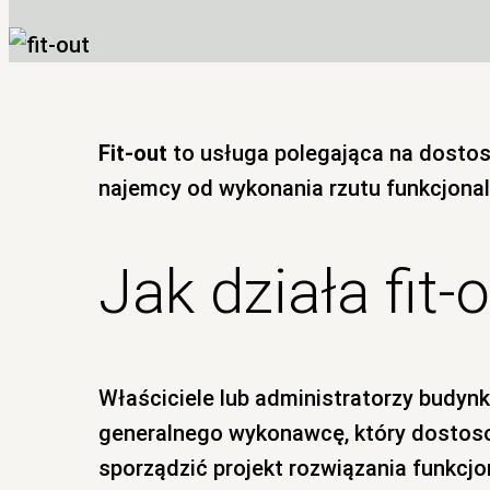
Fit-out
to usługa polegająca na dostos
najemcy od wykonania rzutu funkcjonal
Jak działa fit-
Właściciele lub administratorzy budyn
generalnego wykonawcę, który dostos
sporządzić projekt rozwiązania funkcj