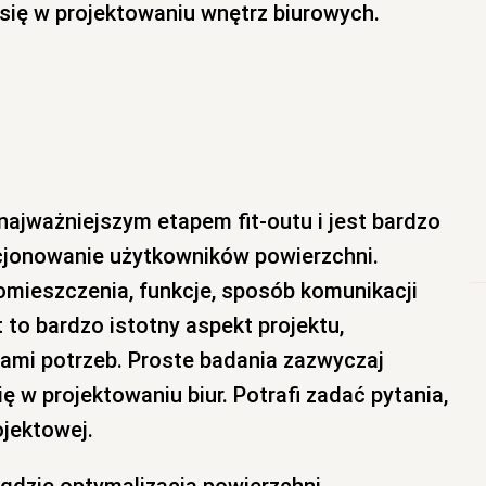
e się w projektowaniu wnętrz biurowych.
najważniejszym etapem fit-outu i jest bardzo
kcjonowanie użytkowników powierzchni.
mieszczenia, funkcje, sposób komunikacji
t to bardzo istotny aspekt projektu,
ami potrzeb. Proste badania zazwyczaj
ię w projektowaniu biur. Potrafi zadać pytania,
ojektowej.
 gdzie optymalizacja powierzchni