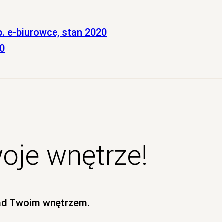
. e-biurowce, stan 2020
20
oje wnętrze!
ad Twoim wnętrzem.