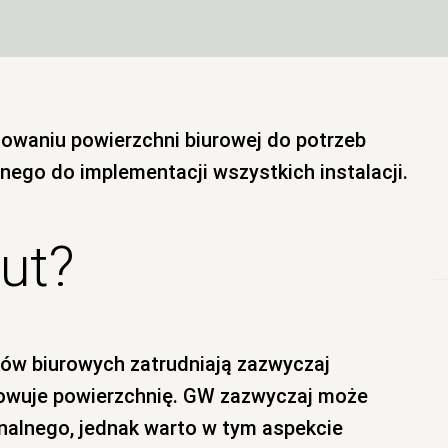
owaniu powierzchni biurowej do potrzeb
nego do implementacji wszystkich instalacji.
out?
ków biurowych zatrudniają zazwyczaj
owuje powierzchnię. GW zazwyczaj może
onalnego, jednak warto w tym aspekcie