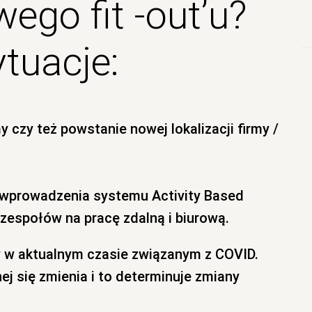
ego fit -out’u?
ytuacje:
y czy też powstanie nowej lokalizacji firmy /
z wprowadzenia systemu Activity Based
 zespołów na pracę zdalną i biurową.
y w aktualnym czasie związanym z COVID.
j się zmienia i to determinuje zmiany