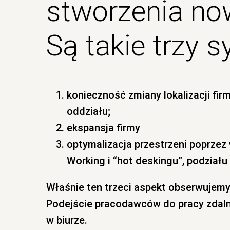
stworzenia now
Są takie trzy s
konieczność zmiany lokalizacji firm
oddziału;
ekspansja firmy
optymalizacja przestrzeni poprze
Working i “hot deskingu”, podziału
Właśnie ten trzeci aspekt obserwujem
Podejście pracodawców do pracy zdalne
w biurze.