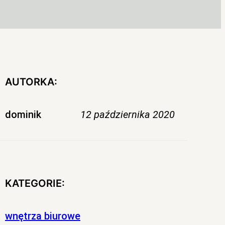
AUTORKA:
dominik
12 października 2020
KATEGORIE:
wnętrza biurowe