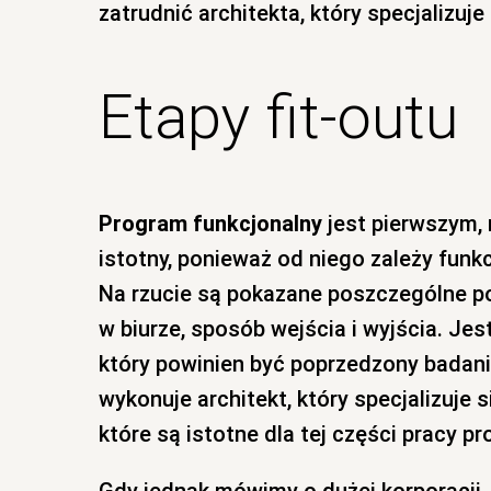
zatrudnić architekta, który specjalizuj
Etapy fit-outu
Program funkcjonalny
jest pierwszym, 
istotny, ponieważ od niego zależy fun
Na rzucie są pokazane poszczególne po
w biurze, sposób wejścia i wyjścia. Jes
który powinien być poprzedzony badani
wykonuje architekt, który specjalizuje s
które są istotne dla tej części pracy pr
Gdy jednak mówimy o dużej korporacji,