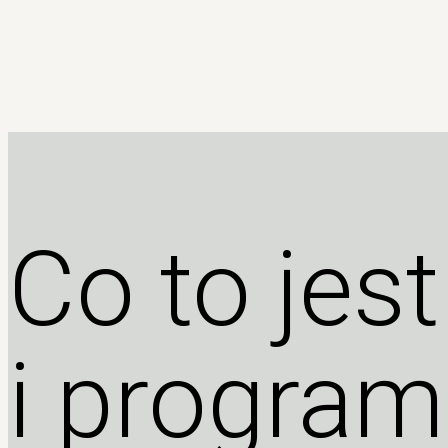
Co to jest
i program