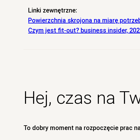
Linki zewnętrzne:
Powierzchnia skrojona na miarę potrzeb
Czym jest fit-out? business insider, 20
Hej, czas na Tw
To dobry moment na rozpoczęcie prac n