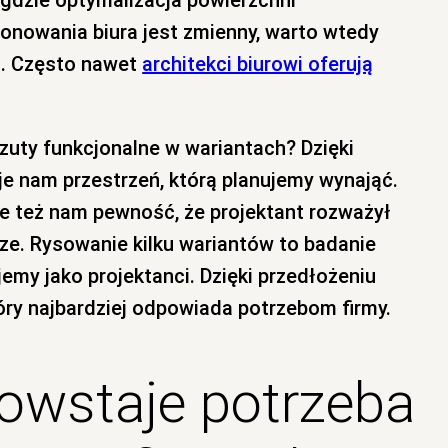
onowania biura jest zmienny, warto wtedy
ń. Często nawet
architekci biurowi oferują
uty funkcjonalne w wariantach? Dzięki
e nam przestrzeń, którą planujemy wynająć.
e też nam pewność, że projektant rozważył
urze. Rysowanie kilku wariantów to badanie
jemy jako projektanci. Dzięki przedłożeniu
óry najbardziej odpowiada potrzebom firmy.
powstaje potrzeba