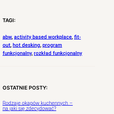
TAGI:
abw
, 
activity based workplace
, 
fit-
out
, 
hot desking
, 
program
funkcjonalny
, 
rozkład funkcjonalny
OSTATNIE POSTY:
Rodzaje okapów kuchennych –
na jaki się zdecydować?