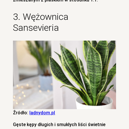
3. Wężownica
Sansevieria
Źródło:
ladnydom.pl
Gęste kępy długich i smukłych liści świetnie