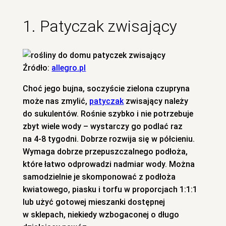
1. Patyczak zwisający
Źródło:
allegro.pl
Choć jego bujna, soczyście zielona czupryna
może nas zmylić,
patyczak
zwisający należy
do sukulentów. Rośnie szybko i nie potrzebuje
zbyt wiele wody – wystarczy go podlać raz
na 4-8 tygodni. Dobrze rozwija się w półcieniu.
Wymaga dobrze przepuszczalnego podłoża,
które łatwo odprowadzi nadmiar wody. Można
samodzielnie je skomponować z podłoża
kwiatowego, piasku i torfu w proporcjach 1:1:1
lub użyć gotowej mieszanki dostępnej
w sklepach, niekiedy wzbogaconej o długo