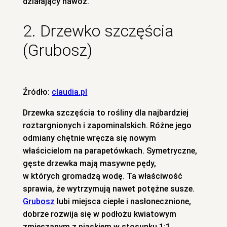
działający nawóz.
2. Drzewko szczęścia
(Grubosz)
Źródło:
claudia.pl
Drzewka szczęścia to rośliny dla najbardziej
roztargnionych i zapominalskich. Różne jego
odmiany chętnie wręcza się nowym
właścicielom na parapetówkach. Symetryczne,
gęste drzewka mają masywne pędy,
w których gromadzą wodę. Ta właściwość
sprawia, że wytrzymują nawet potężne susze.
Grubosz
lubi miejsca ciepłe i nasłonecznione,
dobrze rozwija się w podłożu kwiatowym
zmieszanym z piaskiem w stosunku 1:1.