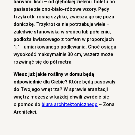
barwami liści – od głębokiej zieleni i fioletu po
pasiaste zielono-biało-różowe wzory. Pędy
trzykrotki rosną szybko, zwieszając się poza
doniczkę. Trzykrotka nie potrzebuje wiele –
zaledwie stanowiska w słońcu lub półcieniu,
podłoża kwiatowego z torfem w proporcjach
1:1 i umiarkowanego podlewania. Choć osiąga
wysokość maksymalnie 30 cm, wszerz może
rozwinąć się do pół metra.
Wiesz już jakie rośliny w domu będą
odpowiednie dla Ciebie?
Które będą pasowały
do Twojego wnętrza? W sprawie aranżacji
wnętrz możesz w każdej chwili zwrócić się
o pomoc do
biura architektonicznego
– Zona
Architekci.