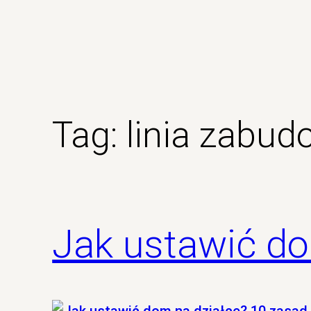
Tag:
linia zabud
Jak ustawić do