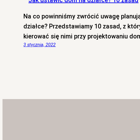
Na co powinniśmy zwrócić uwagę planuj
działce? Przedstawiamy 10 zasad, z któr
kierować się nimi przy projektowaniu do
3 stycznia, 2022