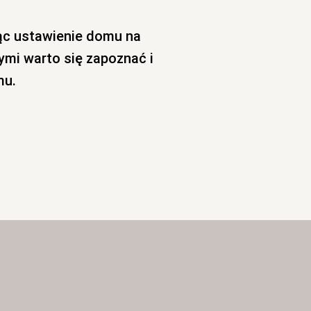
ąc ustawienie domu na
ymi warto się zapoznać i
mu.