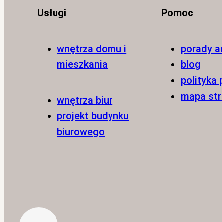
Usługi
Pomoc
wnętrza domu i
porady a
mieszkania
blog
polityka
mapa st
wnętrza biur
projekt budynku
biurowego