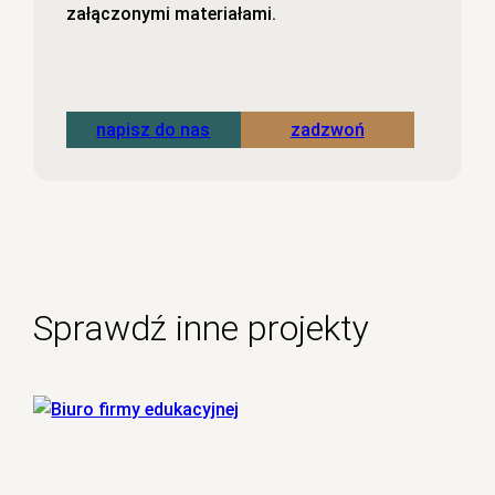
załączonymi materiałami.
napisz do nas
zadzwoń
Sprawdź inne projekty