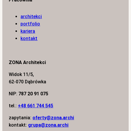
architekci
portfolio
kariera
kontakt
ZONA Architekci
Widok 11/5,
62-070 Dąbrówka
NIP:
787 20 91 075
tel.:
+48 661 744 545
zapytania:
oferty@zona.archi
kontakt:
grupa@zona.archi