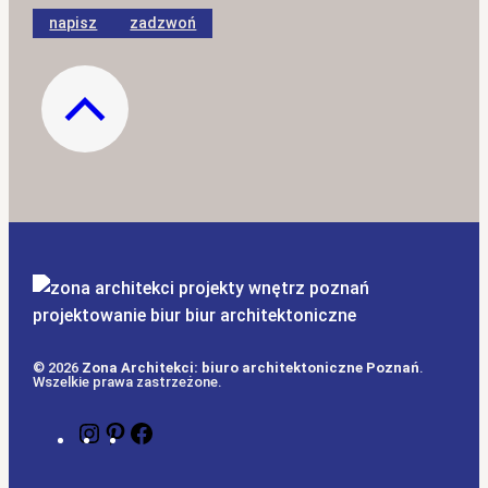
napisz
zadzwoń
© 2026
Zona Architekci: biuro architektoniczne Poznań
.
Wszelkie prawa zastrzeżone.
Instagram
Pinterest
Facebook