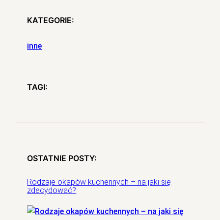
KATEGORIE:
inne
TAGI:
OSTATNIE POSTY:
Rodzaje okapów kuchennych – na jaki się
zdecydować?