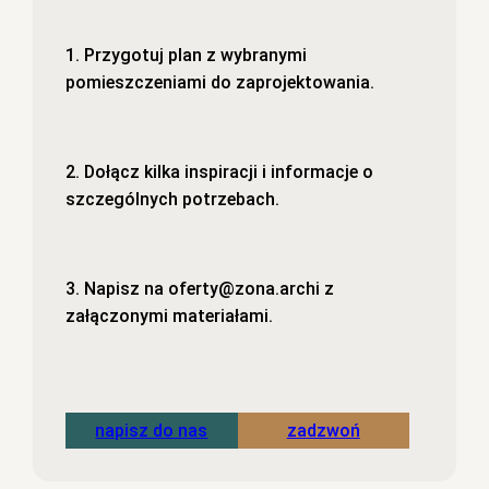
1. Przygotuj plan z wybranymi
pomieszczeniami do zaprojektowania.
2. Dołącz kilka inspiracji i informacje o
szczególnych potrzebach.
3. Napisz na oferty@zona.archi z
załączonymi materiałami.
napisz do nas
zadzwoń